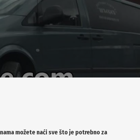
anama možete naći sve što je potrebno za