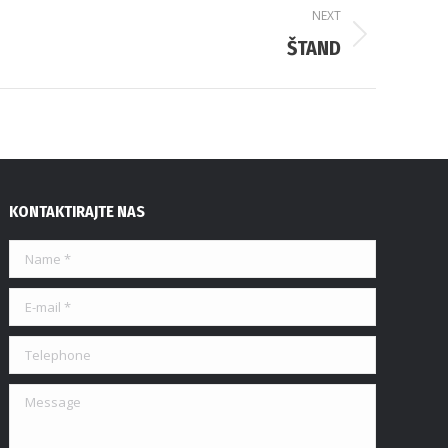
NEXT
ŠTAND
KONTAKTIRAJTE NAS
Name *
E-mail *
Telephone
Message