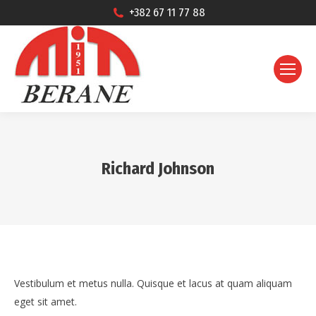
+382 67 11 77 88
Richard Johnson
Vestibulum et metus nulla. Quisque et lacus at quam aliquam
eget sit amet.