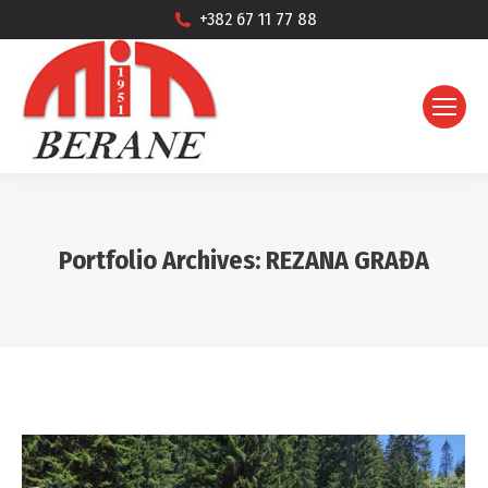
+382 67 11 77 88
Portfolio Archives:
REZANA GRAĐA