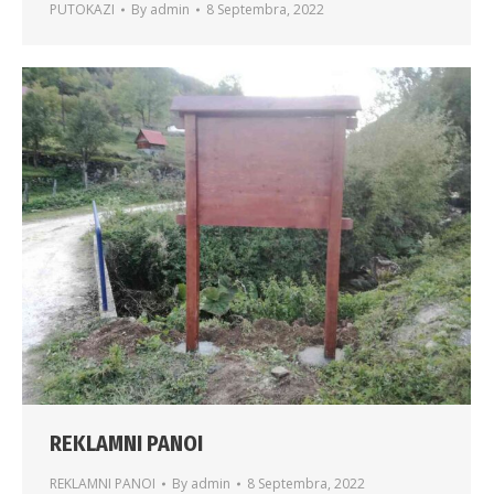
PUTOKAZI
By
admin
8 Septembra, 2022
REKLAMNI PANOI
REKLAMNI PANOI
By
admin
8 Septembra, 2022