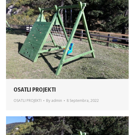
OSATLI PROJEKTI
OSATLI PROJEKTI
By
admin
8 Septembra, 2022