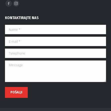
Find us on:
KONTAKTIRAJTE NAS
Name *
E-mail *
Telephone
Message
POŠALJI