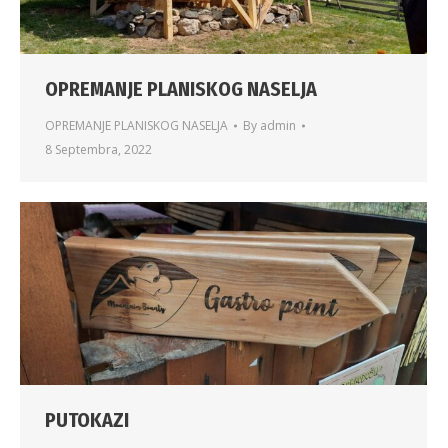
OPREMANJE PLANISKOG NASELJA
OPREMANJE PLANISKOG NASELJA
By
admin
8 Septembra, 2022
PUTOKAZI