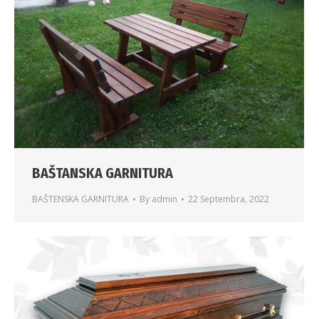
BAŠTANSKA GARNITURA
BAŠTENSKA GARNITURA
By
admin
22 Septembra, 2022