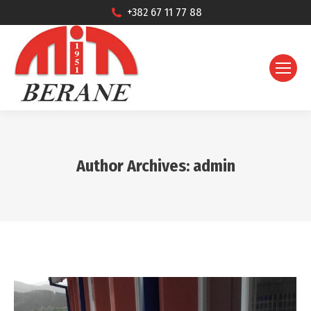
+382 67 11 77 88
Author Archives:
admin