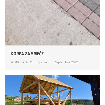
KORPA ZA SMEĆE
KORPA ZA SMEĆE
By
admin
8 Septembra, 2022