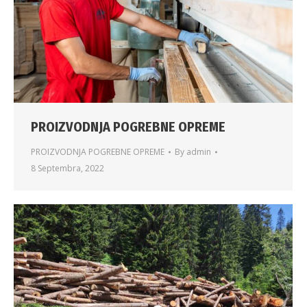
PROIZVODNJA POGREBNE OPREME
PROIZVODNJA POGREBNE OPREME
By
admin
8 Septembra, 2022