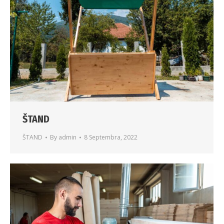
ŠTAND
ŠTAND
By
admin
8 Septembra, 2022