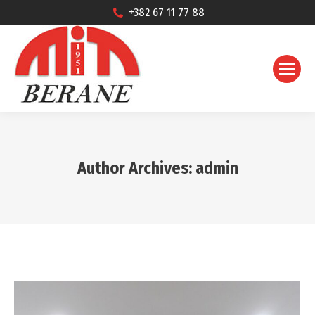
+382 67 11 77 88
Author Archives:
admin