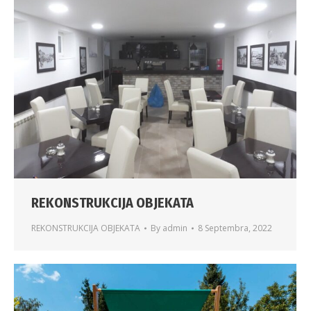
REKONSTRUKCIJA OBJEKATA
REKONSTRUKCIJA OBJEKATA
By
admin
8 Septembra, 2022