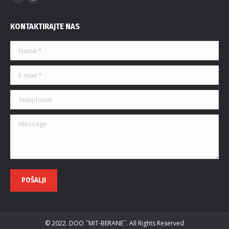
KONTAKTIRAJTE NAS
Name *
E-mail *
Telephone
Message
POŠALJI
© 2022. DOO ``MIT-BERANE``. All Rights Reserved